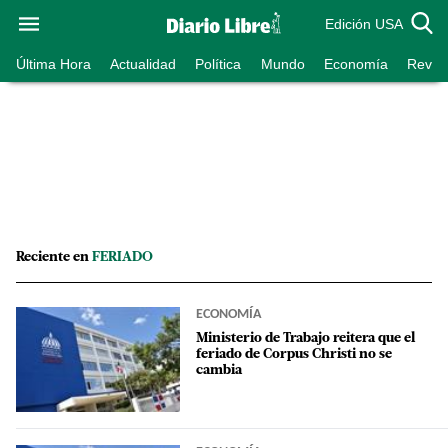
Edición USA
Última Hora
Actualidad
Política
Mundo
Economía
Revist
Reciente en
FERIADO
ECONOMÍA
Ministerio de Trabajo reitera que el
feriado de Corpus Christi no se
cambia