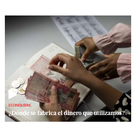
▶
ECONOLIBRE
¿Dónde se fabrica el dinero que utilizamos?