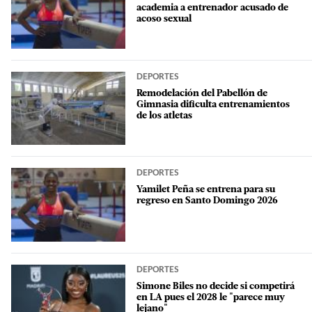
academia a entrenador acusado de
acoso sexual
DEPORTES
Remodelación del Pabellón de
Gimnasia dificulta entrenamientos
de los atletas
DEPORTES
Yamilet Peña se entrena para su
regreso en Santo Domingo 2026
DEPORTES
Simone Biles no decide si competirá
en LA pues el 2028 le "parece muy
lejano"