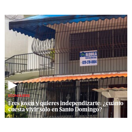
▶
ECONOLIBRE
Eres joven y quieres independizarte: ¿cuánto
cuesta vivir solo en Santo Domingo?