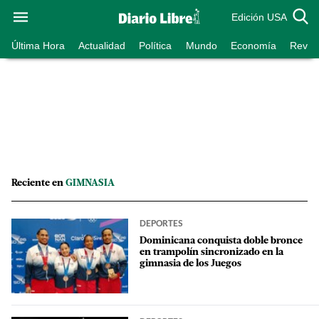
Edición USA
Última Hora
Actualidad
Política
Mundo
Economía
Revist
Reciente en
GIMNASIA
DEPORTES
Dominicana conquista doble bronce
en trampolín sincronizado en la
gimnasia de los Juegos