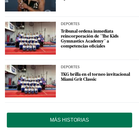
DEPORTES
Tribunal ordena inmediata
reincorporación de ¨The Kids
Gymnastics Academy¨ a
competencias oficiales
DEPORTES
TKG brilla en el torneo invitacional
Miami Grit Classic
MÁS HISTORIAS