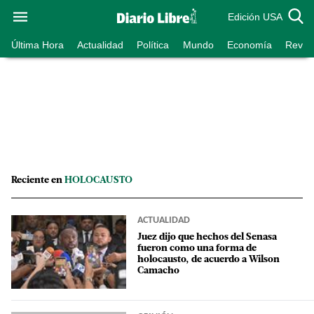
Edición USA
Última Hora
Actualidad
Política
Mundo
Economía
Revist
Reciente en
HOLOCAUSTO
ACTUALIDAD
Juez dijo que hechos del Senasa
fueron como una forma de
holocausto, de acuerdo a Wilson
Camacho