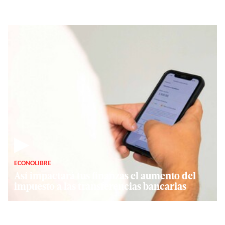
▶
ECONOLIBRE
Así impactará tus finanzas el aumento del
impuesto a las transferencias bancarias