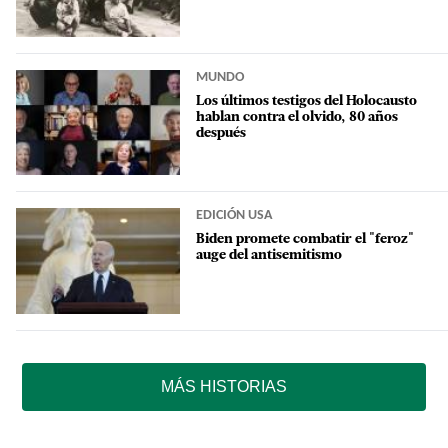
MUNDO
Los últimos testigos del Holocausto
hablan contra el olvido, 80 años
después
EDICIÓN USA
Biden promete combatir el "feroz"
auge del antisemitismo
MÁS HISTORIAS