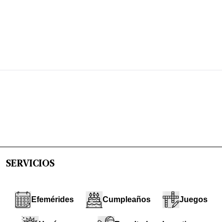
SERVICIOS
Efemérides
Cumpleaños
Juegos