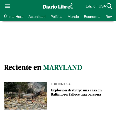
Edición USA
Última Hora
Actualidad
Política
Mundo
Economía
Revist
Reciente en
MARYLAND
EDICIÓN USA
Explosión destruye una casa en
Baltimore; fallece una persona