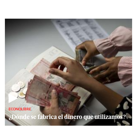
▶
ECONOLIBRE
¿Dónde se fabrica el dinero que utilizamos?