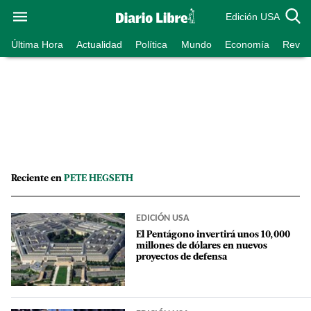
Edición USA
Última Hora
Actualidad
Política
Mundo
Economía
Revist
Reciente en
PETE HEGSETH
EDICIÓN USA
El Pentágono invertirá unos 10,000
millones de dólares en nuevos
proyectos de defensa