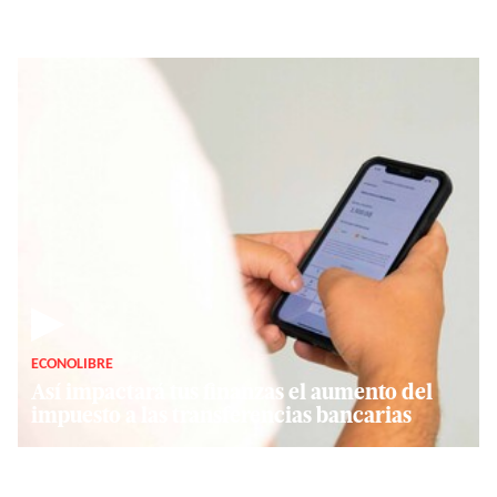
▶
ECONOLIBRE
Así impactará tus finanzas el aumento del
impuesto a las transferencias bancarias