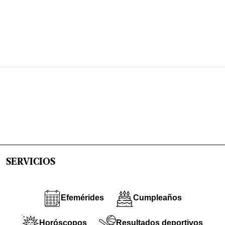
SERVICIOS
Efemérides
Cumpleaños
Horóscopos
Resultados deportivos