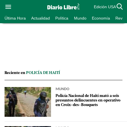
Edición USA
Última Hora
Actualidad
Política
Mundo
Economía
Revist
Reciente en
POLICÍA DE HAITÍ
MUNDO
Policía Nacional de Haití mató a seis
presuntos delincuentes en operativo
en Croix-des-Bouquets