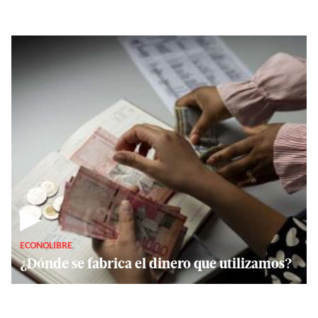
▶
ECONOLIBRE
¿Dónde se fabrica el dinero que utilizamos?