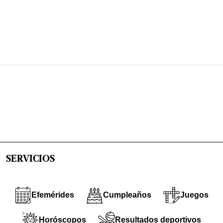
SERVICIOS
Efemérides
Cumpleaños
Juegos
Horóscopos
Resultados deportivos