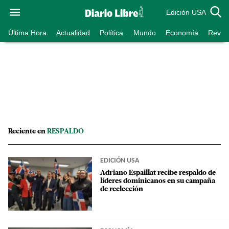
Edición USA
Última Hora
Actualidad
Política
Mundo
Economía
Revist
Reciente en
RESPALDO
EDICIÓN USA
Adriano Espaillat recibe respaldo de
líderes dominicanos en su campaña
de reelección