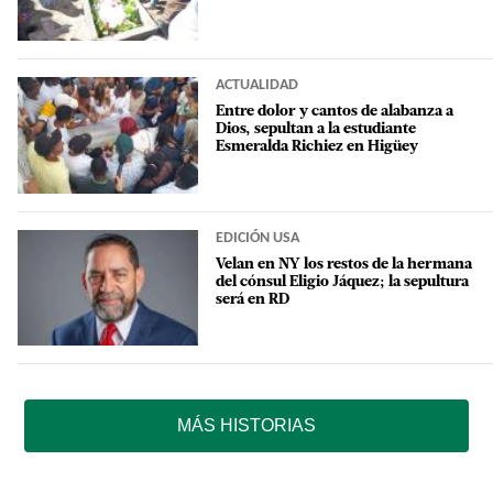
ACTUALIDAD
Entre dolor y cantos de alabanza a
Dios, sepultan a la estudiante
Esmeralda Richiez en Higüey
EDICIÓN USA
Velan en NY los restos de la hermana
del cónsul Eligio Jáquez; la sepultura
será en RD
MÁS HISTORIAS