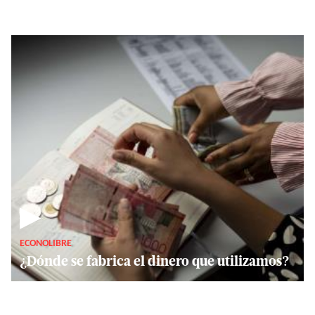
▶
ECONOLIBRE
¿Dónde se fabrica el dinero que utilizamos?