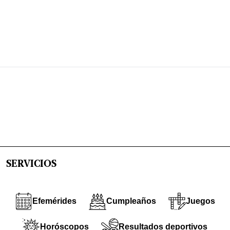
SERVICIOS
Efemérides
Cumpleaños
Juegos
Horóscopos
Resultados deportivos