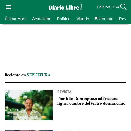
Edición USA
Última Hora
Actualidad
Política
Mundo
Economía
Revist
Reciente en
SEPULTURA
REVISTA
Franklin Domínguez: adiós a una
figura cumbre del teatro dominicano