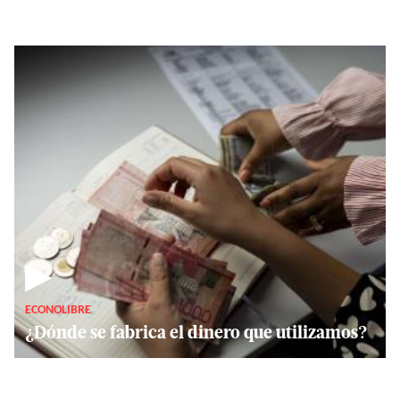
▶
ECONOLIBRE
¿Dónde se fabrica el dinero que utilizamos?