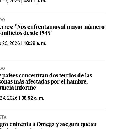
 27, 2026 |
03:11 p. m.
DO
erres: "Nos enfrentamos al mayor número
onflictos desde 1945"
 26, 2026 |
10:39 a. m.
DO
 países concentran dos tercios de las
sonas más afectadas por el hambre,
uncia informe
 24, 2026 |
08:52 a. m.
STA
egro enfrenta a Omega y asegura que su