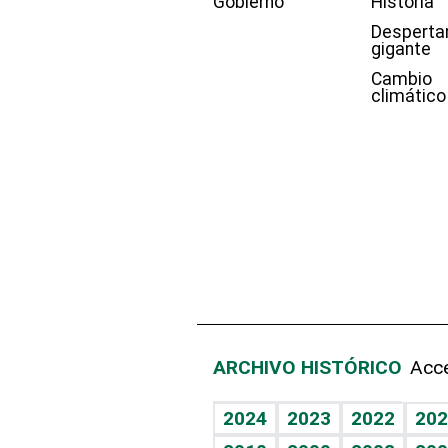
Gobierno
Historia
Desperta
gigante
Cambio
climático
ARCHIVO HISTÓRICO
Acce
2024
2023
2022
202