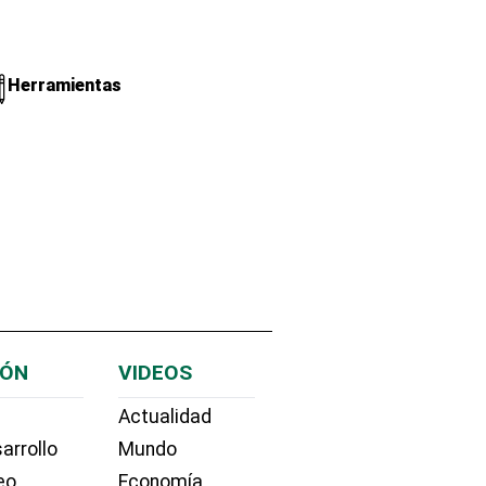
Herramientas
IÓN
VIDEOS
Actualidad
arrollo
Mundo
eo
Economía