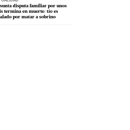
TUALIDAD
sunta disputa familiar por unos
is termina en muerte: tío es
alado por matar a sobrino