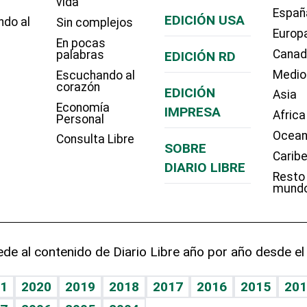
vida
Españ
EDICIÓN USA
ndo al
Sin complejos
Europ
En pocas
Cana
palabras
EDICIÓN RD
Medio
Escuchando al
corazón
EDICIÓN
Asia
Economía
IMPRESA
Africa
Personal
Ocean
Consulta Libre
SOBRE
Carib
DIARIO LIBRE
Resto
mund
de al contenido de Diario Libre año por año desde el
1
2020
2019
2018
2017
2016
2015
201