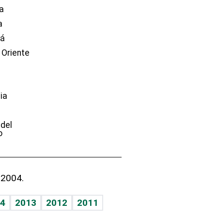
a
a
dá
 Oriente
ia
e
 del
o
 2004.
4
2013
2012
2011