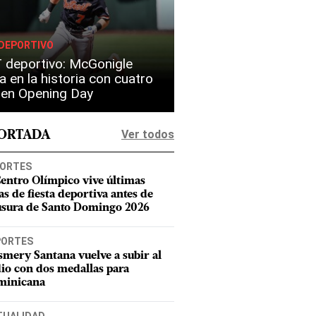
DEPORTIVO
 deportivo: McGonigle
a en la historia con cuatro
s en Opening Day
Ver todos
PORTADA
ORTES
Centro Olímpico vive últimas
as de fiesta deportiva antes de
usura de Santo Domingo 2026
PORTES
smery Santana vuelve a subir al
io con dos medallas para
minicana