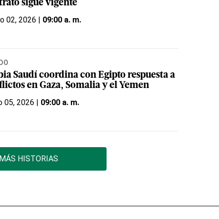
trato sigue vigente
o 02, 2026 |
09:00 a. m.
DO
bia Saudí coordina con Egipto respuesta a
flictos en Gaza, Somalia y el Yemen
o 05, 2026 |
09:00 a. m.
MÁS HISTORIAS