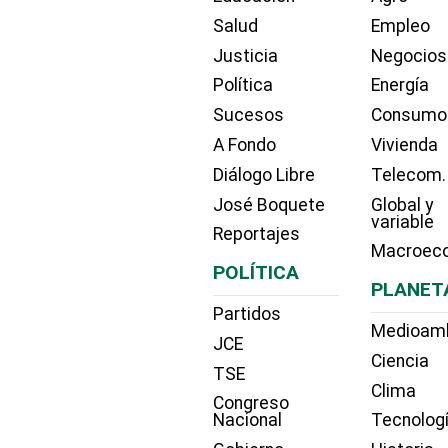
Salud
Empleo
Justicia
Negocios
Política
Energía
Sucesos
Consumo
A Fondo
Vivienda
Diálogo Libre
Telecom.
José Boquete
Global y
variable
Reportajes
Macroec
POLÍTICA
PLANET
Partidos
Medioam
JCE
Ciencia
TSE
Clima
Congreso
Nacional
Tecnolog