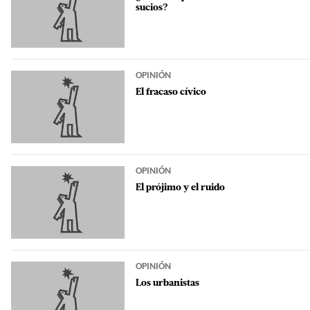
sucios?
OPINIÓN
El fracaso cívico
OPINIÓN
El prójimo y el ruido
OPINIÓN
Los urbanistas