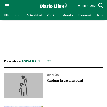
Edición USA
Última Hora
Actualidad
Política
Mundo
Economía
Revist
Reciente en
ESPACIO PÚBLICO
OPINIÓN
Castigar la basura social