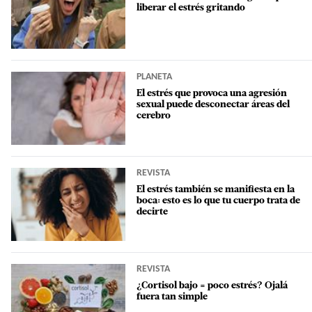
liberar el estrés gritando
PLANETA
El estrés que provoca una agresión
sexual puede desconectar áreas del
cerebro
REVISTA
El estrés también se manifiesta en la
boca: esto es lo que tu cuerpo trata de
decirte
REVISTA
¿Cortisol bajo = poco estrés? Ojalá
fuera tan simple