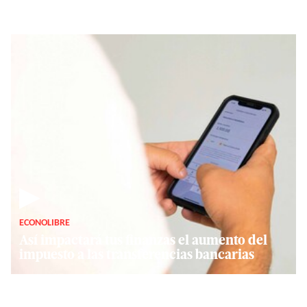
▶
ECONOLIBRE
Así impactará tus finanzas el aumento del
impuesto a las transferencias bancarias