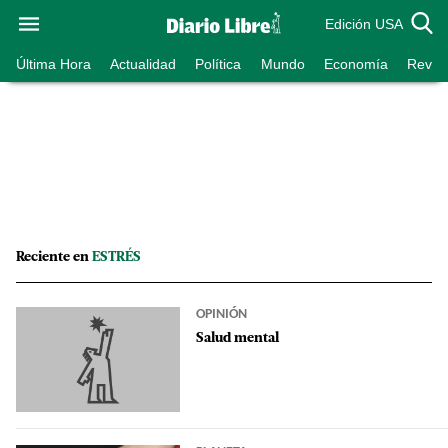
Edición USA
Última Hora
Actualidad
Política
Mundo
Economía
Revist
Reciente en
ESTRÉS
OPINIÓN
Salud mental