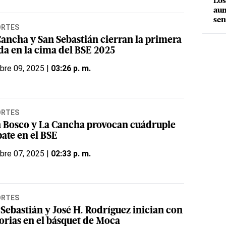
Los
aum
sem
ORTES
Cancha y San Sebastián cierran la primera
da en la cima del BSE 2025
bre 09, 2025 |
03:26 p. m.
ORTES
 Bosco y La Cancha provocan cuádruple
ate en el BSE
bre 07, 2025 |
02:33 p. m.
ORTES
 Sebastián y José H. Rodríguez inician con
torias en el básquet de Moca