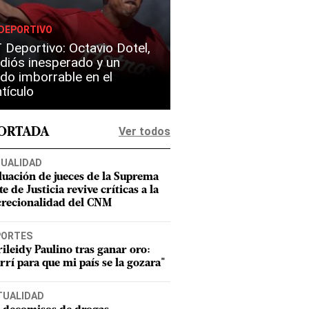
DEPORTIVO
Deportivo: Octavio Dotel,
diós inesperado y un
do imborrable en el
tículo
Ver todos
PORTADA
UALIDAD
luación de jueces de la Suprema
e de Justicia revive críticas a la
crecionalidad del CNM
PORTES
ileidy Paulino tras ganar oro:
rrí para que mi país se la gozara"
TUALIDAD