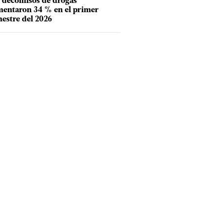
 decomisos de drogas
entaron 34 % en el primer
estre del 2026