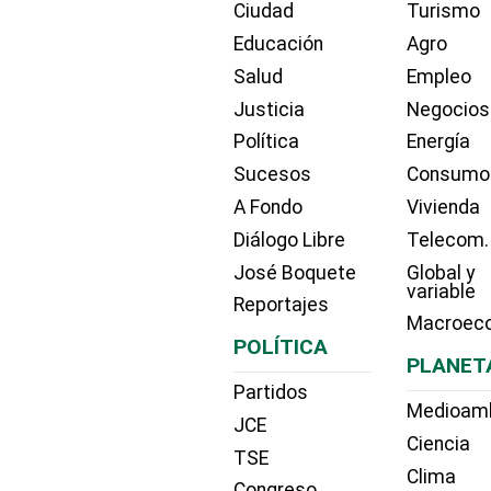
Ciudad
Turismo
Educación
Agro
Salud
Empleo
Justicia
Negocios
Política
Energía
Sucesos
Consumo
A Fondo
Vivienda
Diálogo Libre
Telecom.
José Boquete
Global y
variable
Reportajes
Macroec
POLÍTICA
PLANET
Partidos
Medioam
JCE
Ciencia
TSE
Clima
Congreso