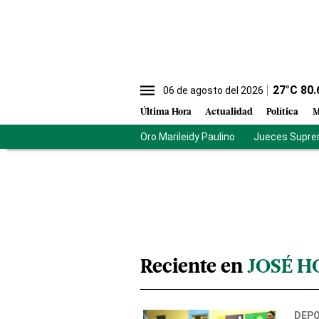
27
°C
80.
06 de agosto del 2026
Última Hora
Actualidad
Política
M
Oro Marileidy Paulino
Jueces Supre
Reciente en
JOSÉ H
DEP