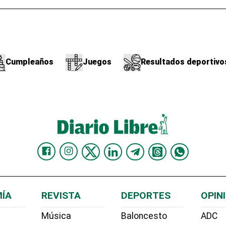
Cumpleaños
Juegos
Resultados deportivo
ÍA
REVISTA
DEPORTES
OPIN
Música
Baloncesto
ADC