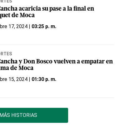
ORTES
ancha acaricia su pase a la final en
quet de Moca
bre 17, 2024 |
03:25 p. m.
ORTES
Cancha y Don Bosco vuelven a empatar en
cima de Moca
bre 15, 2024 |
01:30 p. m.
MÁS HISTORIAS