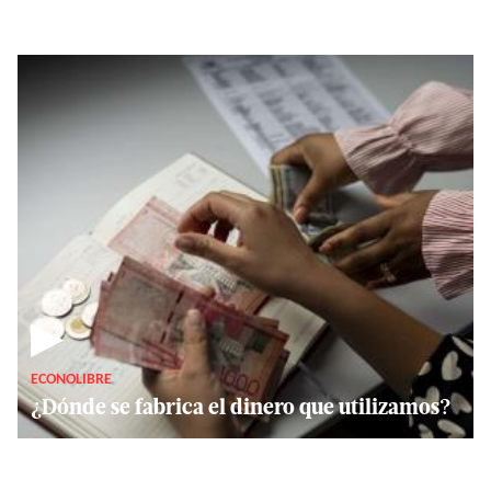
▶
ECONOLIBRE
¿Dónde se fabrica el dinero que utilizamos?