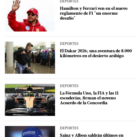
DEPORTES
Hamilton y Ferrari ven en el nuevo
reglamento de F1 "un enorme
desafío"
DEPORTES
El Dakar 2026; una aventura de 8.000
kilómetros en el desierto arábigo
DEPORTES
La Fórmula Uno, la FIA y las 11
escuderías, firman el noveno
Acuerdo de la Concordia
DEPORTES
Sainz y Albon saldrán últimos en