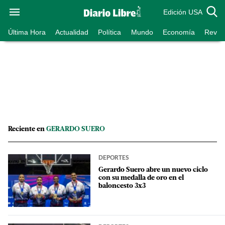
Edición USA
Última Hora
Actualidad
Política
Mundo
Economía
Revist
Reciente en
GERARDO SUERO
DEPORTES
Gerardo Suero abre un nuevo ciclo
con su medalla de oro en el
baloncesto 3x3