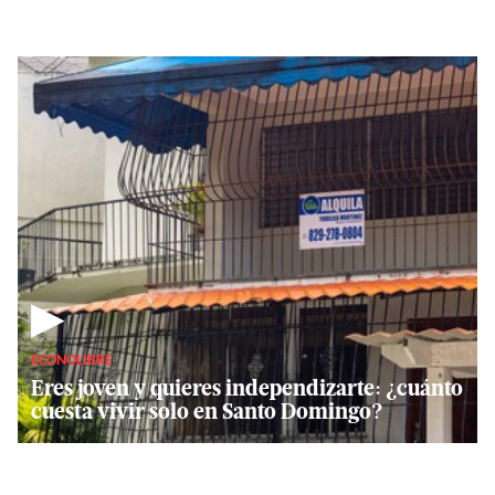
▶
ECONOLIBRE
Eres joven y quieres independizarte: ¿cuánto
cuesta vivir solo en Santo Domingo?