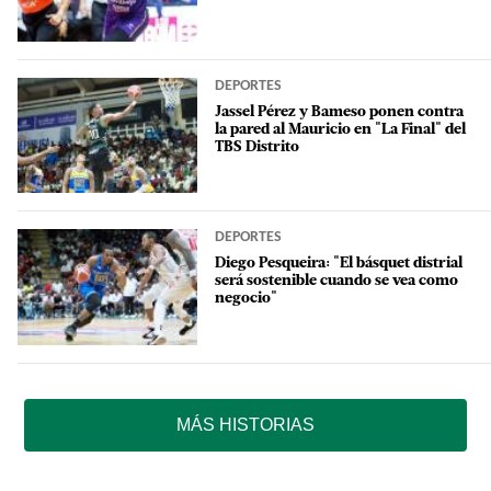
DEPORTES
Jassel Pérez y Bameso ponen contra
la pared al Mauricio en "La Final" del
TBS Distrito
DEPORTES
Diego Pesqueira: "El básquet distrial
será sostenible cuando se vea como
negocio"
MÁS HISTORIAS