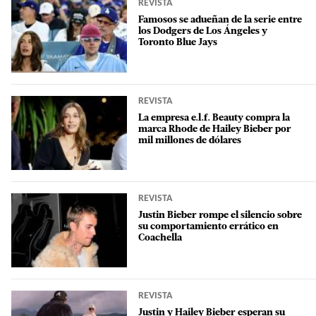
REVISTA
Famosos se adueñan de la serie entre
los Dodgers de Los Ángeles y
Toronto Blue Jays
REVISTA
La empresa e.l.f. Beauty compra la
marca Rhode de Hailey Bieber por
mil millones de dólares
REVISTA
Justin Bieber rompe el silencio sobre
su comportamiento errático en
Coachella
REVISTA
Justin y Hailey Bieber esperan su