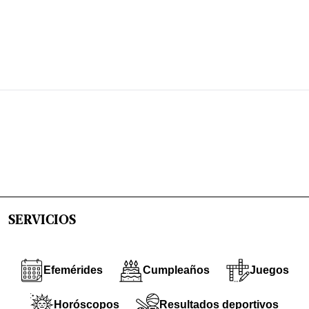
SERVICIOS
Efemérides
Cumpleaños
Juegos
Horóscopos
Resultados deportivos