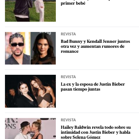
primer bebé
REVISTA
Bad Bunny y Kendall Jenner juntos
otra vez y aumentan rumores de
romance
REVISTA
La ex y la esposa de Justin Bieber
pasan tiempo juntas
REVISTA
Hailey Baldwin revela todo sobre su
intimidad con Justin Bieber y habla
sobre Selena Gómez