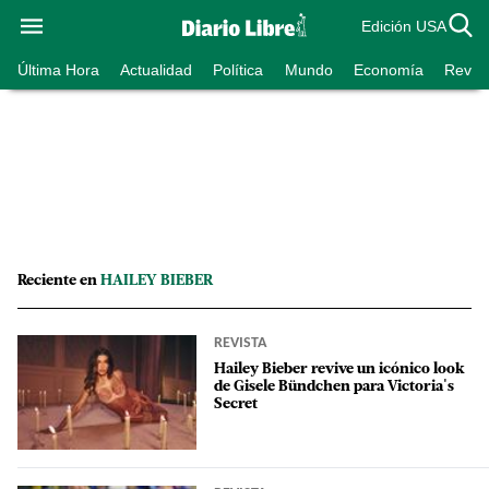
Edición USA
Última Hora
Actualidad
Política
Mundo
Economía
Revist
Reciente en
HAILEY BIEBER
REVISTA
Hailey Bieber revive un icónico look
de Gisele Bündchen para Victoria's
Secret