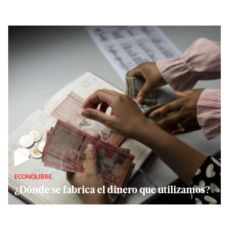
▶
ECONOLIBRE
¿Dónde se fabrica el dinero que utilizamos?