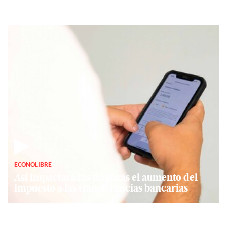
▶
ECONOLIBRE
Así impactará tus finanzas el aumento del
impuesto a las transferencias bancarias