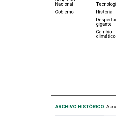
Nacional
Tecnolog
Gobierno
Historia
Desperta
gigante
Cambio
climático
ARCHIVO HISTÓRICO
Acce