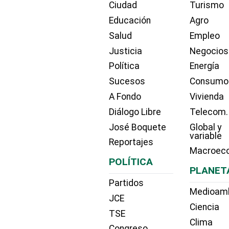
Ciudad
Turismo
Educación
Agro
Salud
Empleo
Justicia
Negocios
Política
Energía
Sucesos
Consumo
A Fondo
Vivienda
Diálogo Libre
Telecom.
José Boquete
Global y
variable
Reportajes
Macroec
POLÍTICA
PLANET
Partidos
Medioam
JCE
Ciencia
TSE
Clima
Congreso