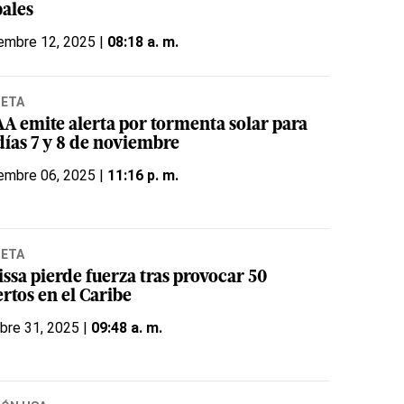
bales
embre 12, 2025 |
08:18 a. m.
NETA
A emite alerta por tormenta solar para
días 7 y 8 de noviembre
embre 06, 2025 |
11:16 p. m.
NETA
ssa pierde fuerza tras provocar 50
rtos en el Caribe
bre 31, 2025 |
09:48 a. m.