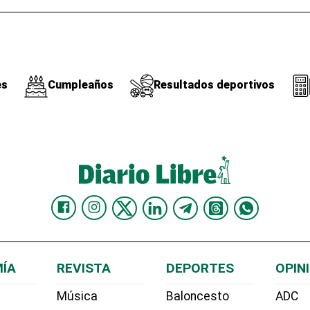
es
Cumpleaños
Resultados deportivos
ÍA
REVISTA
DEPORTES
OPIN
Música
Baloncesto
ADC