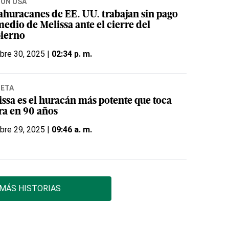
IÓN USA
ahuracanes de EE. UU. trabajan sin pago
edio de Melissa ante el cierre del
ierno
bre 30, 2025 |
02:34 p. m.
NETA
issa es el huracán más potente que toca
ra en 90 años
bre 29, 2025 |
09:46 a. m.
MÁS HISTORIAS