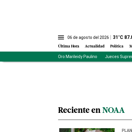
31
°C
87.
06 de agosto del 2026
Última Hora
Actualidad
Política
M
Oro Marileidy Paulino
Jueces Supre
Reciente en
NOAA
PLA