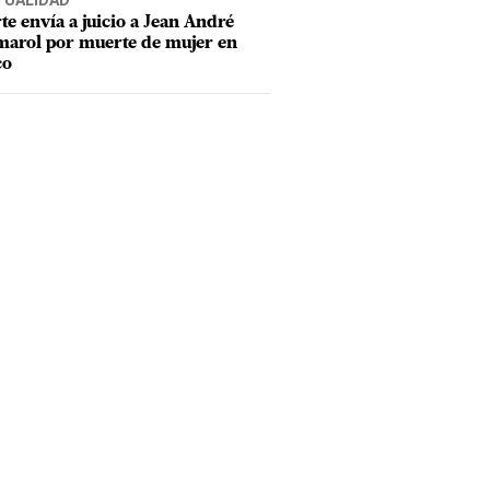
TUALIDAD
te envía a juicio a Jean André
arol por muerte de mujer en
co