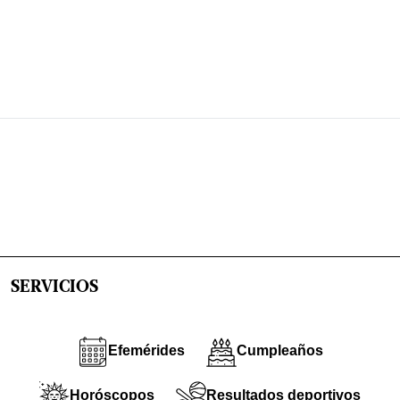
SERVICIOS
Efemérides
Cumpleaños
Horóscopos
Resultados deportivos