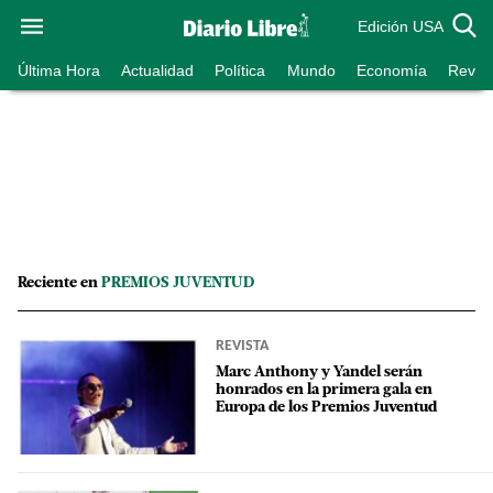
Edición USA
Última Hora
Actualidad
Política
Mundo
Economía
Revist
Reciente en
PREMIOS JUVENTUD
REVISTA
Marc Anthony y Yandel serán
honrados en la primera gala en
Europa de los Premios Juventud