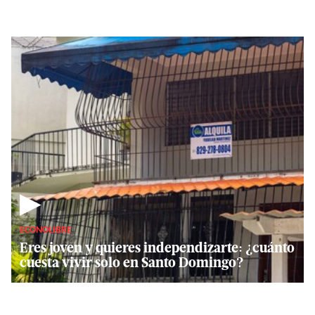
▶
ECONOLIBRE
Eres joven y quieres independizarte: ¿cuánto
cuesta vivir solo en Santo Domingo?