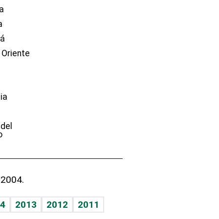
a
a
dá
 Oriente
ia
e
 del
o
 2004.
4
2013
2012
2011