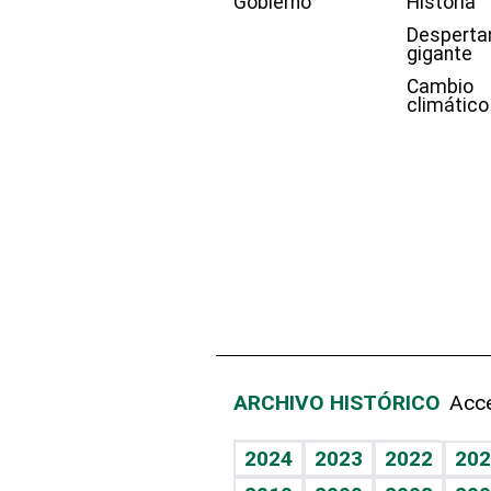
Gobierno
Historia
Desperta
gigante
Cambio
climático
ARCHIVO HISTÓRICO
Acce
2024
2023
2022
202