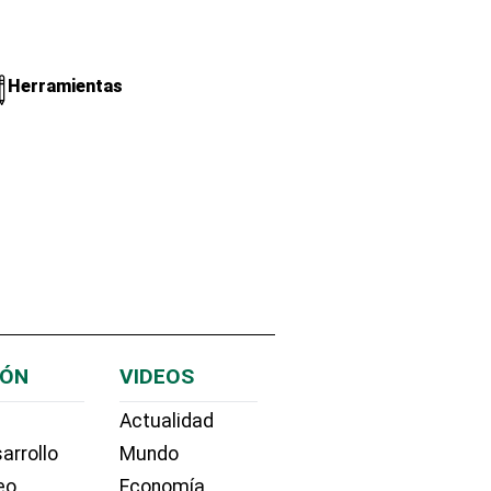
Herramientas
IÓN
VIDEOS
Actualidad
arrollo
Mundo
eo
Economía