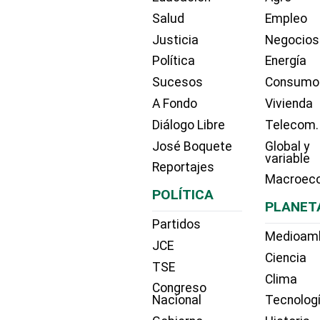
Salud
Empleo
Justicia
Negocios
Política
Energía
Sucesos
Consumo
A Fondo
Vivienda
Diálogo Libre
Telecom.
José Boquete
Global y
variable
Reportajes
Macroec
POLÍTICA
PLANET
Partidos
Medioam
JCE
Ciencia
TSE
Clima
Congreso
Nacional
Tecnolog