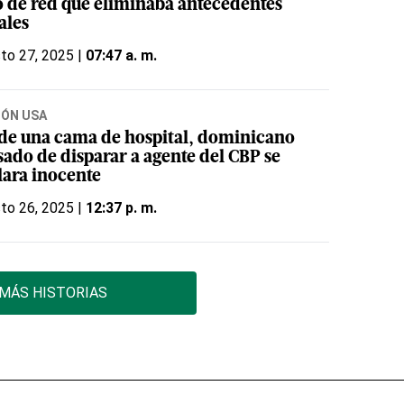
o de red que eliminaba antecedentes
ales
to 27, 2025 |
07:47 a. m.
IÓN USA
de una cama de hospital, dominicano
sado de disparar a agente del CBP se
lara inocente
to 26, 2025 |
12:37 p. m.
MÁS HISTORIAS