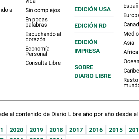
vida
Españ
EDICIÓN USA
ndo al
Sin complejos
Europ
En pocas
Cana
palabras
EDICIÓN RD
Medio
Escuchando al
corazón
EDICIÓN
Asia
Economía
IMPRESA
Africa
Personal
Ocean
Consulta Libre
SOBRE
Carib
DIARIO LIBRE
Resto
mund
de al contenido de Diario Libre año por año desde el
1
2020
2019
2018
2017
2016
2015
201