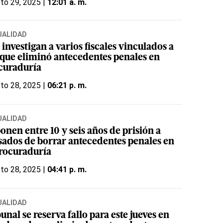
to 29, 2025 |
12:01 a. m.
UALIDAD
investigan a varios fiscales vinculados a
 que eliminó antecedentes penales en
curaduría
to 28, 2025 |
06:21 p. m.
UALIDAD
nen entre 10 y seis años de prisión a
sados de borrar antecedentes penales en
Procuraduría
to 28, 2025 |
04:41 p. m.
UALIDAD
unal se reserva fallo para este jueves en