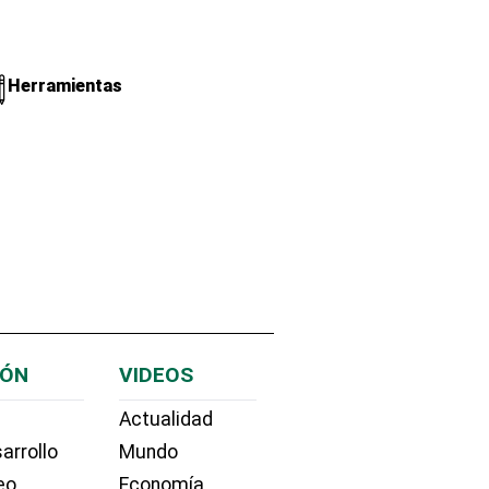
Herramientas
IÓN
VIDEOS
Actualidad
arrollo
Mundo
eo
Economía