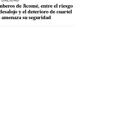
TUALIDAD
beros de Jicomé, entre el riesgo
desalojo y el deterioro de cuartel
 amenaza su seguridad