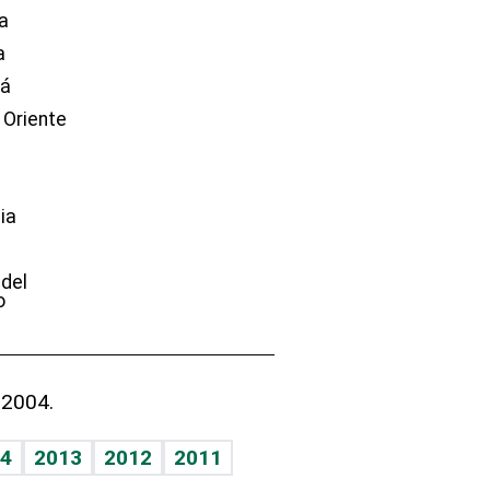
a
a
dá
 Oriente
ia
e
 del
o
 2004.
4
2013
2012
2011