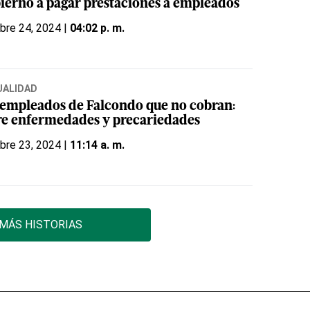
ierno a pagar prestaciones a empleados
bre 24, 2024 |
04:02 p. m.
UALIDAD
 empleados de Falcondo que no cobran:
re enfermedades y precariedades
bre 23, 2024 |
11:14 a. m.
MÁS HISTORIAS