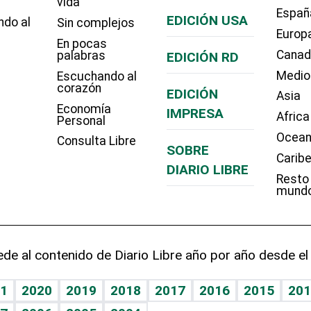
vida
Españ
EDICIÓN USA
ndo al
Sin complejos
Europ
En pocas
Cana
palabras
EDICIÓN RD
Medio
Escuchando al
corazón
EDICIÓN
Asia
Economía
IMPRESA
Africa
Personal
Ocean
Consulta Libre
SOBRE
Carib
DIARIO LIBRE
Resto
mund
de al contenido de Diario Libre año por año desde el
1
2020
2019
2018
2017
2016
2015
201