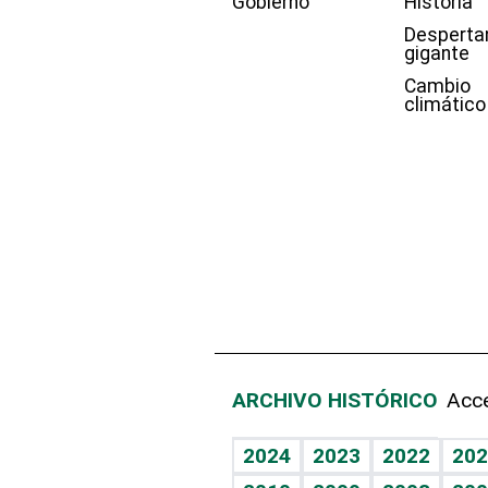
Gobierno
Historia
Desperta
gigante
Cambio
climático
ARCHIVO HISTÓRICO
Acce
2024
2023
2022
202