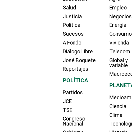
Salud
Empleo
Justicia
Negocios
Política
Energía
Sucesos
Consumo
A Fondo
Vivienda
Diálogo Libre
Telecom.
José Boquete
Global y
variable
Reportajes
Macroec
POLÍTICA
PLANET
Partidos
Medioam
JCE
Ciencia
TSE
Clima
Congreso
Nacional
Tecnolog