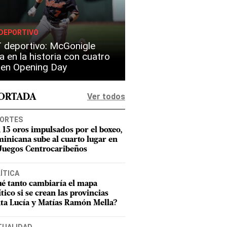
DEPORTIVO
 deportivo: McGonigle
a en la historia con cuatro
s en Opening Day
Ver todos
PORTADA
ORTES
 15 oros impulsados por el boxeo,
inicana sube al cuarto lugar en
 Juegos Centrocaribeños
ÍTICA
é tanto cambiaría el mapa
ítico si se crean las provincias
ta Lucía y Matías Ramón Mella?