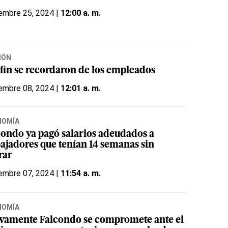
embre 25, 2024 |
12:00 a. m.
IÓN
 fin se recordaron de los empleados
embre 08, 2024 |
12:01 a. m.
NOMÍA
condo ya pagó salarios adeudados a
bajadores que tenían 14 semanas sin
rar
embre 07, 2024 |
11:54 a. m.
NOMÍA
vamente Falcondo se compromete ante el