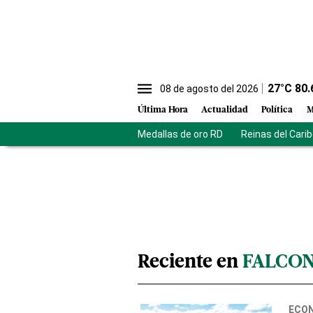
27
°C
80.
08 de agosto del 2026
Última Hora
Actualidad
Política
M
Medallas de oro RD
Reinas del Cari
Reciente en
FALCO
ECO