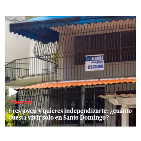
▶
ECONOLIBRE
Eres joven y quieres independizarte: ¿cuánto
cuesta vivir solo en Santo Domingo?