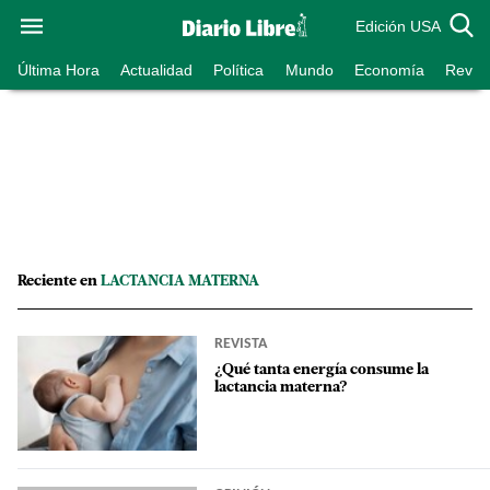
Edición USA
Última Hora
Actualidad
Política
Mundo
Economía
Revist
Reciente en
LACTANCIA MATERNA
REVISTA
¿Qué tanta energía consume la
lactancia materna?