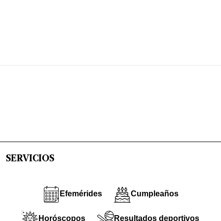
SERVICIOS
Efemérides
Cumpleaños
Horóscopos
Resultados deportivos