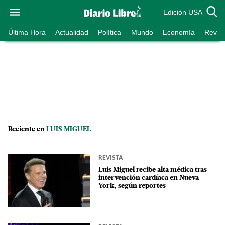
Edición USA
Última Hora
Actualidad
Política
Mundo
Economía
Revist
Reciente en
LUIS MIGUEL
REVISTA
Luis Miguel recibe alta médica tras
intervención cardíaca en Nueva
York, según reportes