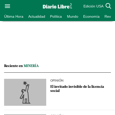
Edición USA
Última Hora
Actualidad
Política
Mundo
Economía
Revist
Reciente en
MINERÍA
OPINIÓN
El invitado invisible de la licencia
social