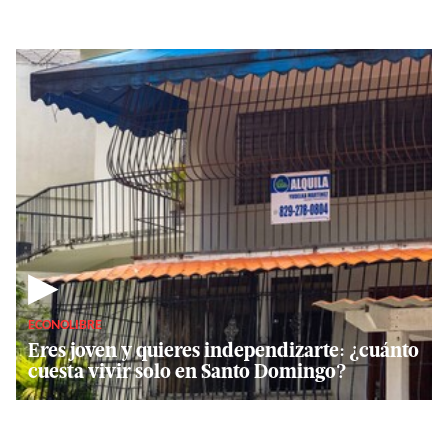
▶
ECONOLIBRE
Eres joven y quieres independizarte: ¿cuánto
cuesta vivir solo en Santo Domingo?