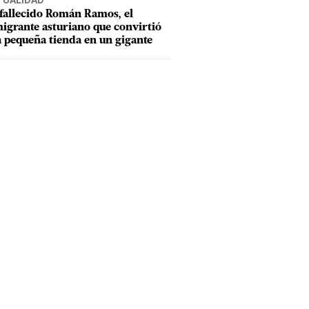
TUALIDAD
fallecido Román Ramos, el
igrante asturiano que convirtió
 pequeña tienda en un gigante