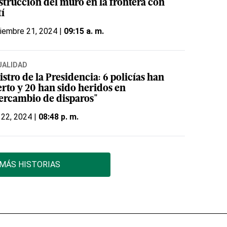
strucción del muro en la frontera con
tí
iembre 21, 2024 |
09:15 a. m.
UALIDAD
stro de la Presidencia: 6 policías han
rto y 20 han sido heridos en
tercambio de disparos"
 22, 2024 |
08:48 p. m.
MÁS HISTORIAS