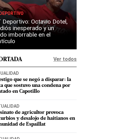
DEPORTIVO
Deportivo: Octavio Dotel,
diós inesperado y un
do imborrable en el
tículo
Ver todos
PORTADA
UALIDAD
estigo que se negó a disparar: la
za que sostuvo una condena por
ntado en Capotillo
TUALIDAD
sinato de agricultor provoca
turbios y desalojo de haitianos en
unidad de Espaillat