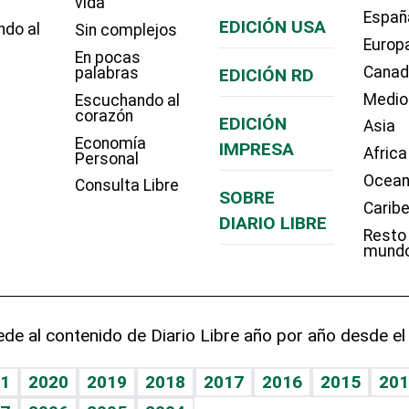
vida
Españ
EDICIÓN USA
ndo al
Sin complejos
Europ
En pocas
Cana
palabras
EDICIÓN RD
Medio
Escuchando al
corazón
EDICIÓN
Asia
Economía
IMPRESA
Africa
Personal
Ocean
Consulta Libre
SOBRE
Carib
DIARIO LIBRE
Resto
mund
de al contenido de Diario Libre año por año desde el
1
2020
2019
2018
2017
2016
2015
201