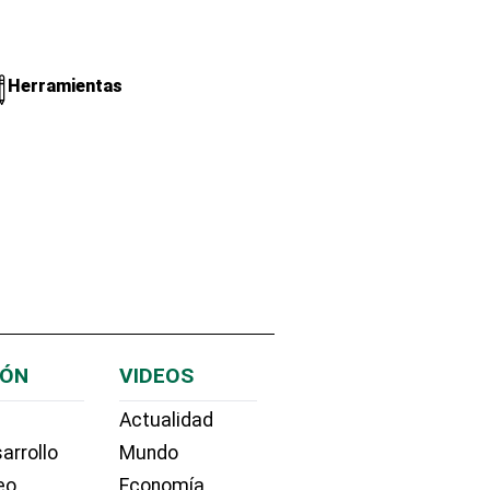
Herramientas
IÓN
VIDEOS
Actualidad
arrollo
Mundo
eo
Economía