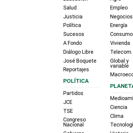
Salud
Empleo
Justicia
Negocios
Política
Energía
Sucesos
Consumo
A Fondo
Vivienda
Diálogo Libre
Telecom.
José Boquete
Global y
variable
Reportajes
Macroec
POLÍTICA
PLANET
Partidos
Medioam
JCE
Ciencia
TSE
Clima
Congreso
Nacional
Tecnolog