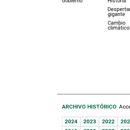
Gobierno
Historia
Desperta
gigante
Cambio
climático
ARCHIVO HISTÓRICO
Acce
2024
2023
2022
202