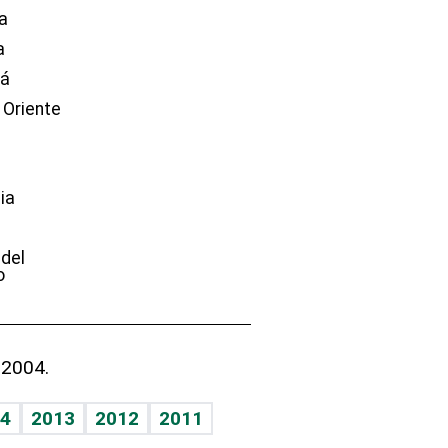
a
a
dá
 Oriente
ia
e
 del
o
 2004.
4
2013
2012
2011