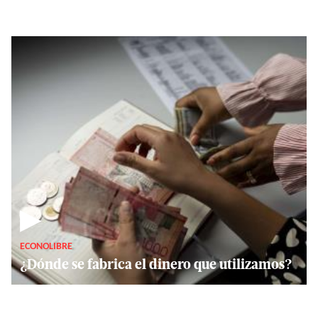
▶
ECONOLIBRE
¿Dónde se fabrica el dinero que utilizamos?