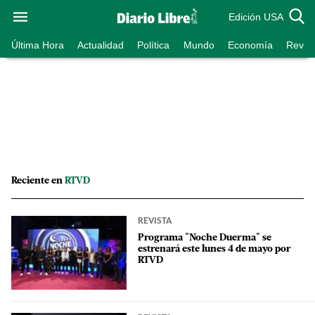
Edición USA
Última Hora
Actualidad
Política
Mundo
Economía
Revist
Reciente en
RTVD
REVISTA
Programa "Noche Duerma" se
estrenará este lunes 4 de mayo por
RTVD