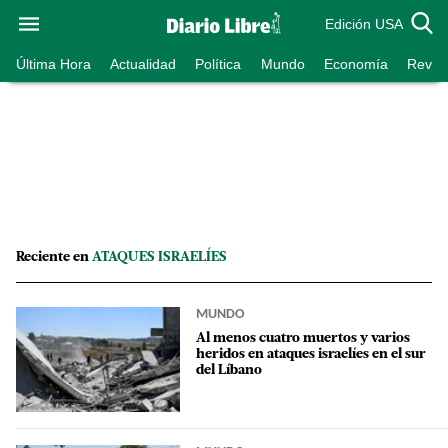
Edición USA
Última Hora
Actualidad
Política
Mundo
Economía
Revist
Reciente en
ATAQUES ISRAELÍES
MUNDO
Al menos cuatro muertos y varios
heridos en ataques israelíes en el sur
del Líbano