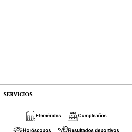
SERVICIOS
Efemérides
Cumpleaños
Horóscopos
Resultados deportivos