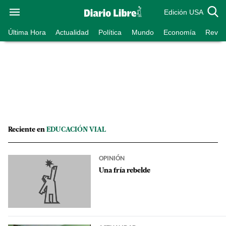
Edición USA
Última Hora
Actualidad
Política
Mundo
Economía
Revist
Reciente en
EDUCACIÓN VIAL
OPINIÓN
Una fría rebelde