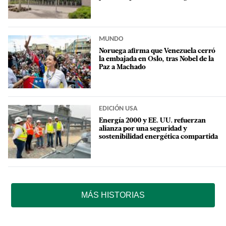
MUNDO
Noruega afirma que Venezuela cerró
la embajada en Oslo, tras Nobel de la
Paz a Machado
EDICIÓN USA
Energía 2000 y EE. UU. refuerzan
alianza por una seguridad y
sostenibilidad energética compartida
MÁS HISTORIAS