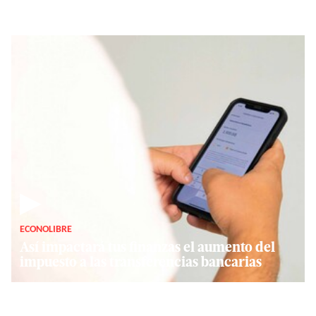
▶
ECONOLIBRE
Así impactará tus finanzas el aumento del
impuesto a las transferencias bancarias