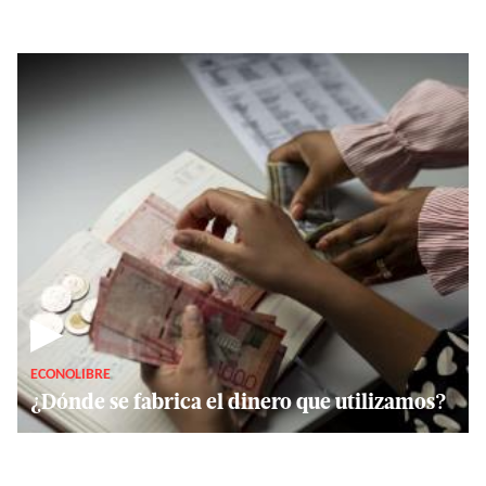
▶
ECONOLIBRE
¿Dónde se fabrica el dinero que utilizamos?