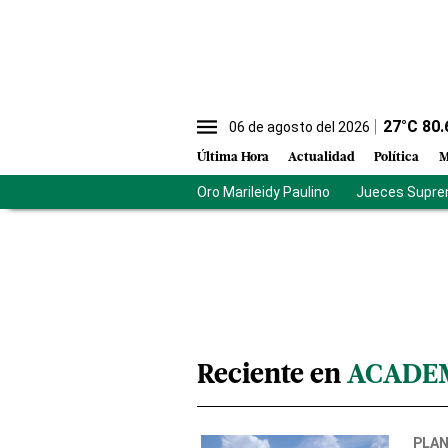
27
°C
80.
06 de agosto del 2026
Última Hora
Actualidad
Política
M
Oro Marileidy Paulino
Jueces Supre
Reciente en
ACADEM
PLA