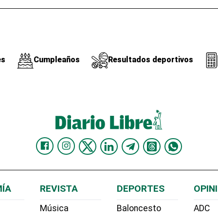
es
Cumpleaños
Resultados deportivos
ÍA
REVISTA
DEPORTES
OPIN
Música
Baloncesto
ADC