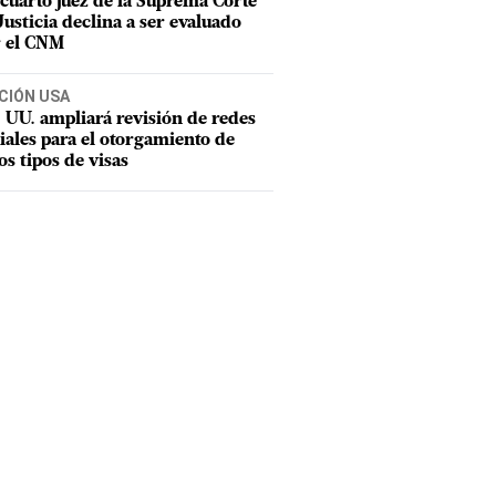
cuarto juez de la Suprema Corte
Justicia declina a ser evaluado
 el CNM
CIÓN USA
 UU. ampliará revisión de redes
iales para el otorgamiento de
os tipos de visas