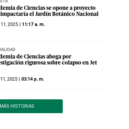
NETA
demia de Ciencias se opone a proyecto
 impactaría el Jardín Botánico Nacional
 11, 2025 |
11:17 a. m.
UALIDAD
demia de Ciencias aboga por
stigación rigurosa sobre colapso en Jet
 11, 2025 |
03:14 p. m.
MÁS HISTORIAS