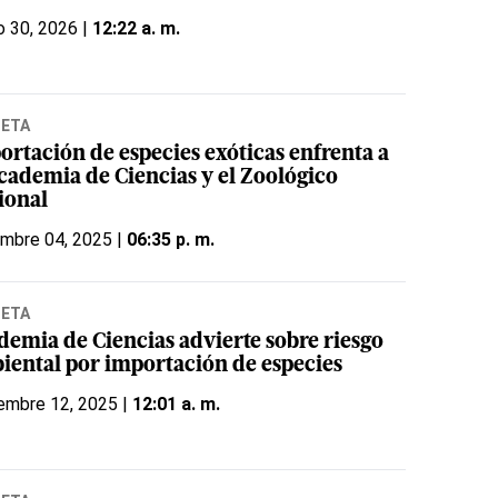
o 30, 2026 |
12:22 a. m.
NETA
ortación de especies exóticas enfrenta a
Academia de Ciencias y el Zoológico
ional
embre 04, 2025 |
06:35 p. m.
NETA
demia de Ciencias advierte sobre riesgo
iental por importación de especies
embre 12, 2025 |
12:01 a. m.