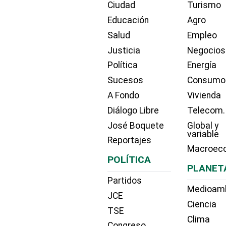
Ciudad
Turismo
Educación
Agro
Salud
Empleo
Justicia
Negocios
Política
Energía
Sucesos
Consumo
A Fondo
Vivienda
Diálogo Libre
Telecom.
José Boquete
Global y
variable
Reportajes
Macroec
POLÍTICA
PLANET
Partidos
Medioam
JCE
Ciencia
TSE
Clima
Congreso