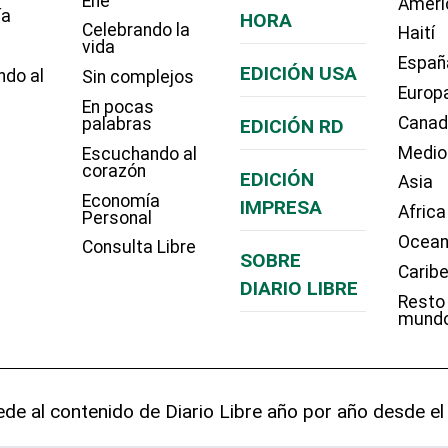
Eñe
Améri
ía
HORA
Celebrando la
Haití
vida
Españ
EDICIÓN USA
ndo al
Sin complejos
Europ
En pocas
Cana
palabras
EDICIÓN RD
Medio
Escuchando al
corazón
EDICIÓN
Asia
Economía
IMPRESA
Africa
Personal
Ocean
Consulta Libre
SOBRE
Carib
DIARIO LIBRE
Resto
mund
de al contenido de Diario Libre año por año desde el