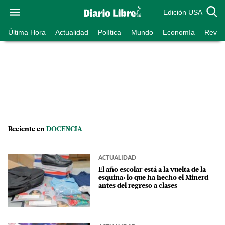
Edición USA
Última Hora
Actualidad
Política
Mundo
Economía
Revist
Reciente en
DOCENCIA
ACTUALIDAD
El año escolar está a la vuelta de la
esquina: lo que ha hecho el Minerd
antes del regreso a clases