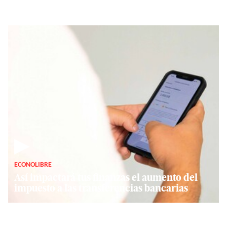
▶
ECONOLIBRE
Así impactará tus finanzas el aumento del
impuesto a las transferencias bancarias