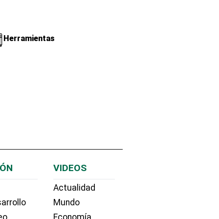
Herramientas
IÓN
VIDEOS
Actualidad
arrollo
Mundo
eo
Economía