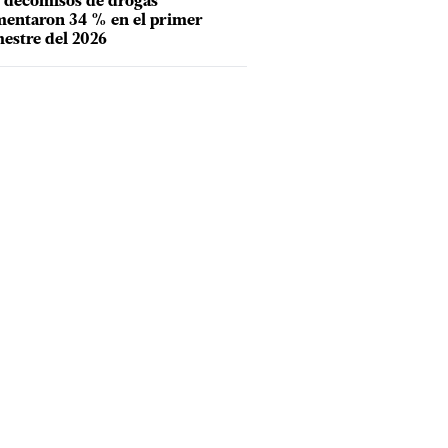
 decomisos de drogas
entaron 34 % en el primer
estre del 2026