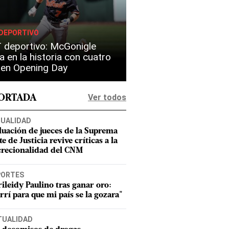
DEPORTIVO
 deportivo: McGonigle
a en la historia con cuatro
s en Opening Day
Ver todos
PORTADA
UALIDAD
luación de jueces de la Suprema
e de Justicia revive críticas a la
crecionalidad del CNM
PORTES
ileidy Paulino tras ganar oro:
rrí para que mi país se la gozara"
TUALIDAD