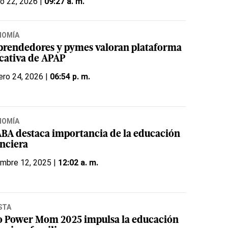
o 22, 2026 |
09:27 a. m.
NOMÍA
rendedores y pymes valoran plataforma
cativa de APAP
ero 24, 2026 |
06:54 p. m.
NOMÍA
ABA destaca importancia de la educación
anciera
embre 12, 2025 |
12:02 a. m.
STA
o Power Mom 2025 impulsa la educación