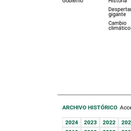
Gobierno
Historia
Desperta
gigante
Cambio
climático
ARCHIVO HISTÓRICO
Acce
2024
2023
2022
202