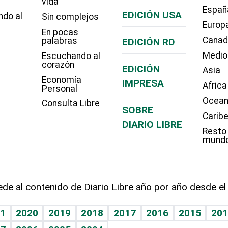
vida
Españ
EDICIÓN USA
ndo al
Sin complejos
Europ
En pocas
Cana
palabras
EDICIÓN RD
Medio
Escuchando al
corazón
EDICIÓN
Asia
Economía
IMPRESA
Africa
Personal
Ocean
Consulta Libre
SOBRE
Carib
DIARIO LIBRE
Resto
mund
de al contenido de Diario Libre año por año desde el
1
2020
2019
2018
2017
2016
2015
201