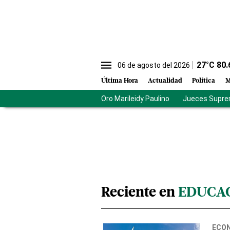
27
°C
80.
06 de agosto del 2026
Última Hora
Actualidad
Política
M
Oro Marileidy Paulino
Jueces Supre
Reciente en
EDUCAC
ECO