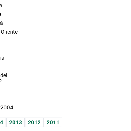
a
a
dá
 Oriente
ia
e
 del
o
 2004.
4
2013
2012
2011