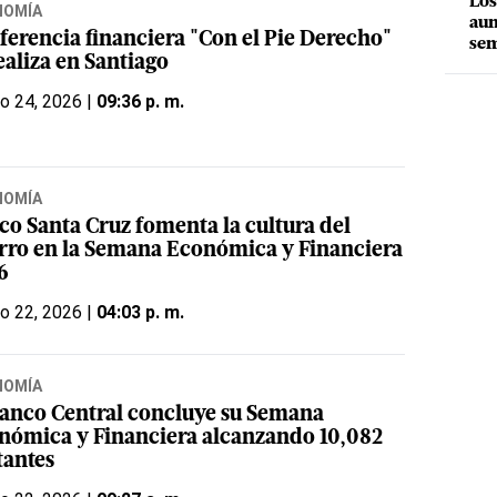
Los
NOMÍA
aum
ferencia financiera "Con el Pie Derecho"
sem
ealiza en Santiago
o 24, 2026 |
09:36 p. m.
NOMÍA
co Santa Cruz fomenta la cultura del
rro en la Semana Económica y Financiera
6
o 22, 2026 |
04:03 p. m.
NOMÍA
Banco Central concluye su Semana
nómica y Financiera alcanzando 10,082
tantes