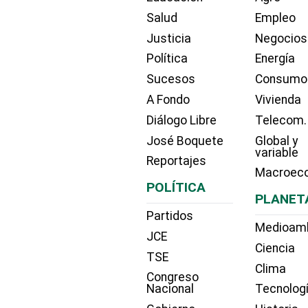
Salud
Empleo
Justicia
Negocios
Política
Energía
Sucesos
Consumo
A Fondo
Vivienda
Diálogo Libre
Telecom.
José Boquete
Global y
variable
Reportajes
Macroec
POLÍTICA
PLANET
Partidos
Medioam
JCE
Ciencia
TSE
Clima
Congreso
Nacional
Tecnolog