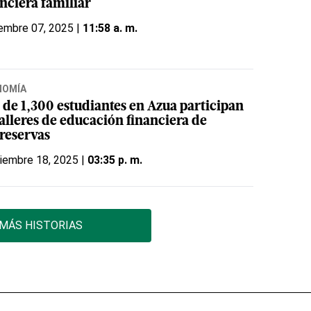
nciera familiar
embre 07, 2025 |
11:58 a. m.
NOMÍA
 de 1,300 estudiantes en Azua participan
talleres de educación financiera de
reservas
iembre 18, 2025 |
03:35 p. m.
MÁS HISTORIAS