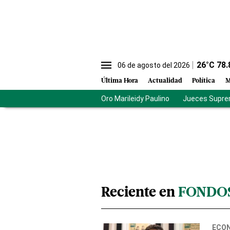
26
°C
78.
06 de agosto del 2026
Última Hora
Actualidad
Política
M
Oro Marileidy Paulino
Jueces Supre
Reciente en
FONDOS
ECO