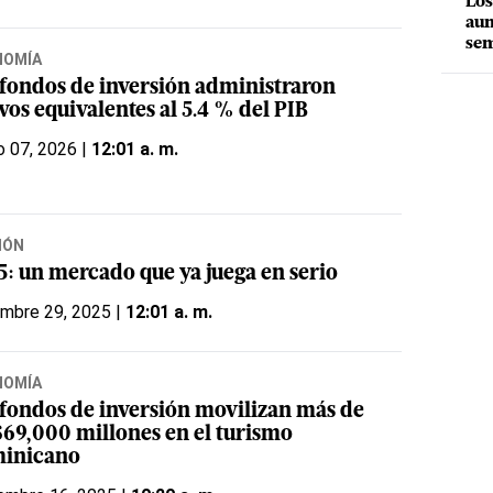
Los
aum
sem
NOMÍA
 fondos de inversión administraron
vos equivalentes al 5.4 % del PIB
o 07, 2026 |
12:01 a. m.
IÓN
5: un mercado que ya juega en serio
embre 29, 2025 |
12:01 a. m.
NOMÍA
 fondos de inversión movilizan más de
69,000 millones en el turismo
inicano