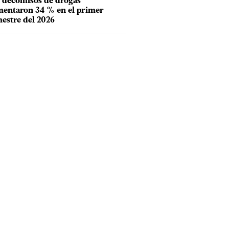
 decomisos de drogas
entaron 34 % en el primer
estre del 2026