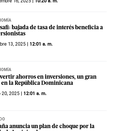
embre 16, 2025 |
10:20 a. m.
NOMÍA
afi: bajada de tasa de interés beneficia a
rsionistas
bre 13, 2025 |
12:01 a. m.
NOMÍA
vertir ahorros en inversiones, un gran
o en la República Dominicana
o 20, 2025 |
12:01 a. m.
DO
aña anuncia un plan de choque por la