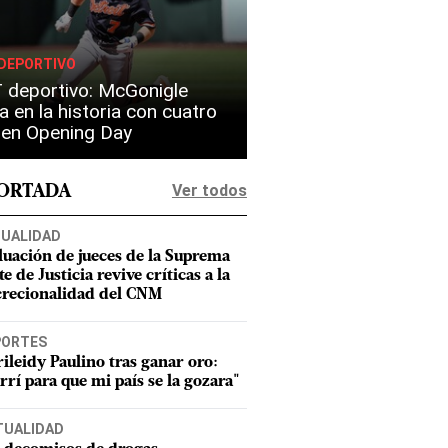
DEPORTIVO
 deportivo: McGonigle
a en la historia con cuatro
s en Opening Day
Ver todos
PORTADA
UALIDAD
luación de jueces de la Suprema
e de Justicia revive críticas a la
crecionalidad del CNM
PORTES
ileidy Paulino tras ganar oro:
rrí para que mi país se la gozara"
TUALIDAD