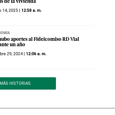
is de la vivienda
o 14, 2025 |
12:58 a. m.
NOMÍA
hubo aportes al Fideicomiso RD Vial
ante un año
bre 29, 2024 |
12:06 a. m.
MÁS HISTORIAS