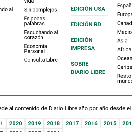
vida
Españ
EDICIÓN USA
ndo al
Sin complejos
Europ
En pocas
Cana
palabras
EDICIÓN RD
Medio
Escuchando al
corazón
EDICIÓN
Asia
Economía
IMPRESA
Africa
Personal
Ocean
Consulta Libre
SOBRE
Carib
DIARIO LIBRE
Resto
mund
de al contenido de Diario Libre año por año desde el
1
2020
2019
2018
2017
2016
2015
201