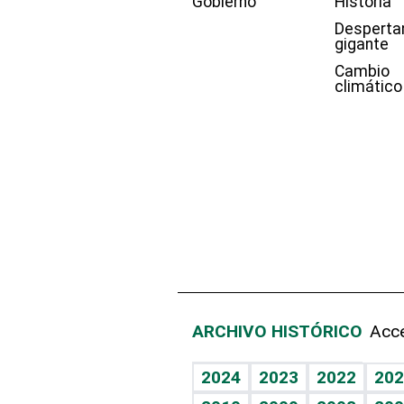
Gobierno
Historia
Desperta
gigante
Cambio
climático
ARCHIVO HISTÓRICO
Acce
2024
2023
2022
202