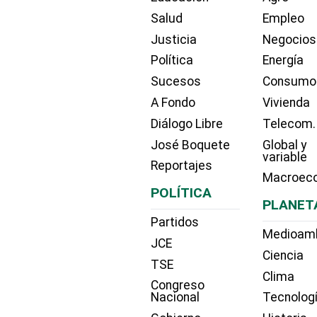
Salud
Empleo
Justicia
Negocios
Política
Energía
Sucesos
Consumo
A Fondo
Vivienda
Diálogo Libre
Telecom.
José Boquete
Global y
variable
Reportajes
Macroec
POLÍTICA
PLANET
Partidos
Medioam
JCE
Ciencia
TSE
Clima
Congreso
Nacional
Tecnolog