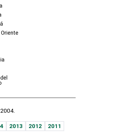
a
a
dá
 Oriente
ia
e
 del
o
 2004.
4
2013
2012
2011