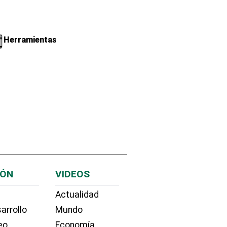
Herramientas
IÓN
VIDEOS
Actualidad
arrollo
Mundo
eo
Economía