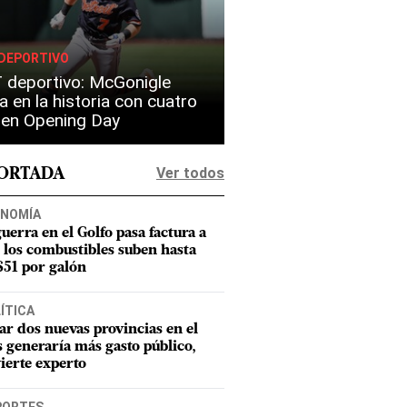
DEPORTIVO
 deportivo: McGonigle
a en la historia con cuatro
s en Opening Day
Ver todos
PORTADA
NOMÍA
guerra en el Golfo pasa factura a
 los combustibles suben hasta
51 por galón
ÍTICA
ar dos nuevas provincias en el
s generaría más gasto público,
ierte experto