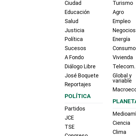
Ciudad
Turismo
Educación
Agro
Salud
Empleo
Justicia
Negocios
Política
Energía
Sucesos
Consumo
A Fondo
Vivienda
Diálogo Libre
Telecom.
José Boquete
Global y
variable
Reportajes
Macroec
POLÍTICA
PLANET
Partidos
Medioam
JCE
Ciencia
TSE
Clima
Congreso