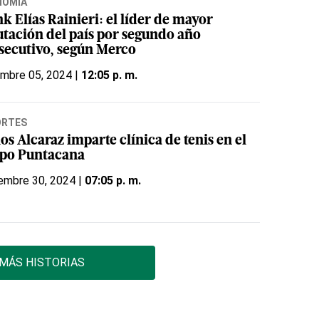
NOMÍA
k Elías Rainieri: el líder de mayor
utación del país por segundo año
secutivo, según Merco
embre 05, 2024 |
12:05 p. m.
ORTES
os Alcaraz imparte clínica de tenis en el
po Puntacana
embre 30, 2024 |
07:05 p. m.
MÁS HISTORIAS