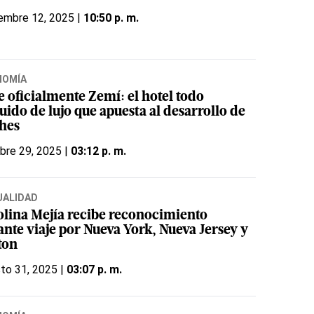
embre 12, 2025 |
10:50 p. m.
NOMÍA
e oficialmente Zemí: el hotel todo
uido de lujo que apuesta al desarrollo de
hes
bre 29, 2025 |
03:12 p. m.
UALIDAD
olina Mejía recibe reconocimiento
ante viaje por Nueva York, Nueva Jersey y
ton
to 31, 2025 |
03:07 p. m.