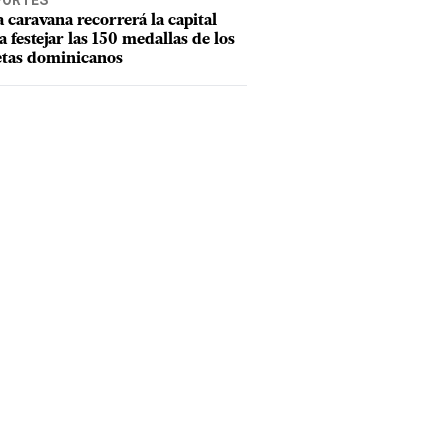
PORTES
 caravana recorrerá la capital
a festejar las 150 medallas de los
etas dominicanos