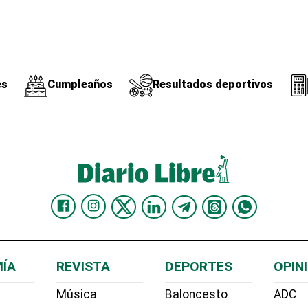
es
Cumpleaños
Resultados deportivos
ÍA
REVISTA
DEPORTES
OPIN
Música
Baloncesto
ADC