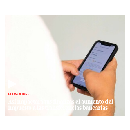
▶
ECONOLIBRE
Así impactará tus finanzas el aumento del
impuesto a las transferencias bancarias