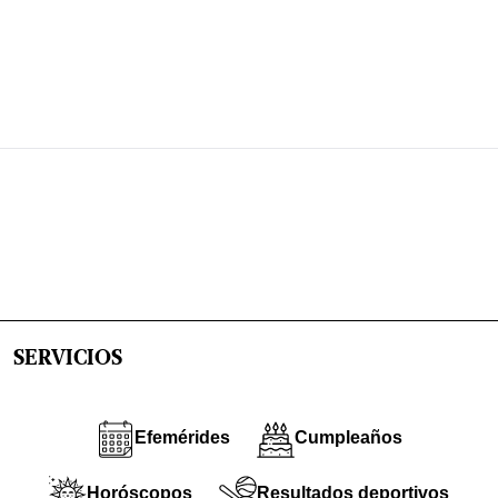
SERVICIOS
Efemérides
Cumpleaños
Horóscopos
Resultados deportivos