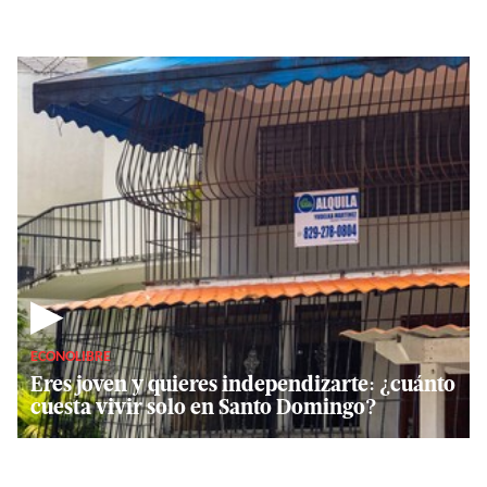
▶
ECONOLIBRE
Eres joven y quieres independizarte: ¿cuánto
cuesta vivir solo en Santo Domingo?