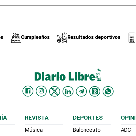
es
Cumpleaños
Resultados deportivos
ÍA
REVISTA
DEPORTES
OPIN
Música
Baloncesto
ADC