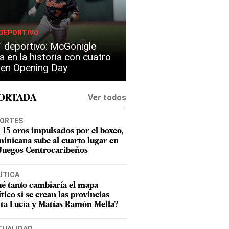
DEPORTIVO
 deportivo: McGonigle
a en la historia con cuatro
s en Opening Day
Ver todos
PORTADA
ORTES
 15 oros impulsados por el boxeo,
inicana sube al cuarto lugar en
 Juegos Centrocaribeños
ÍTICA
é tanto cambiaría el mapa
ítico si se crean las provincias
ta Lucía y Matías Ramón Mella?