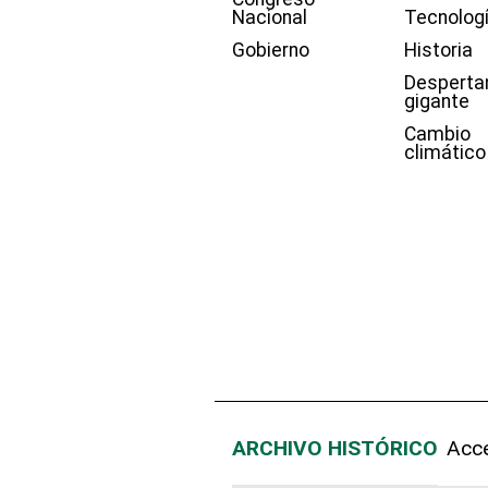
Nacional
Tecnolog
Gobierno
Historia
Desperta
gigante
Cambio
climático
ARCHIVO HISTÓRICO
Acce