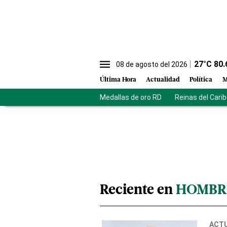
27
°C
80.
08 de agosto del 2026
Última Hora
Actualidad
Política
M
Medallas de oro RD
Reinas del Cari
Reciente en
HOMBR
ACT