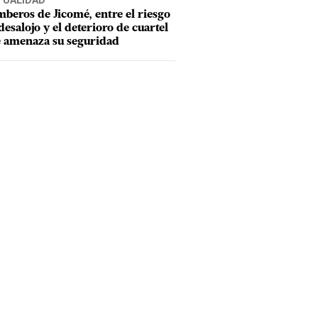
TUALIDAD
beros de Jicomé, entre el riesgo
desalojo y el deterioro de cuartel
 amenaza su seguridad