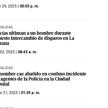
 29, 2025 |
05:03 p. m.
UALIDAD
icías ultiman a un hombre durante
uesto intercambio de disparos en La
mana
 02, 2025 |
08:43 a. m.
UALIDAD
hombre cae abatido en confuso incidente
agentes de la Policía en la Ciudad
onial
o 31, 2025 |
01:35 p. m.