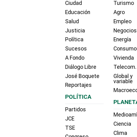
Ciudad
Turismo
Educación
Agro
Salud
Empleo
Justicia
Negocios
Política
Energía
Sucesos
Consumo
A Fondo
Vivienda
Diálogo Libre
Telecom.
José Boquete
Global y
variable
Reportajes
Macroec
POLÍTICA
PLANET
Partidos
Medioam
JCE
Ciencia
TSE
Clima
Congreso