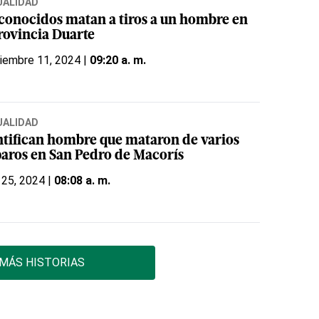
UALIDAD
conocidos matan a tiros a un hombre en
provincia Duarte
iembre 11, 2024 |
09:20 a. m.
UALIDAD
ntifican hombre que mataron de varios
paros en San Pedro de Macorís
 25, 2024 |
08:08 a. m.
MÁS HISTORIAS