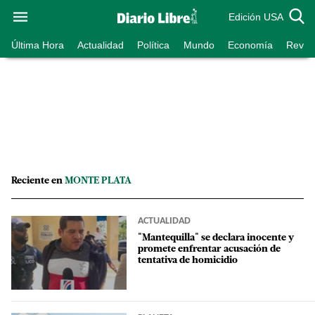
Edición USA
Última Hora
Actualidad
Política
Mundo
Economía
Revist
Reciente en
MONTE PLATA
ACTUALIDAD
"Mantequilla" se declara inocente y
promete enfrentar acusación de
tentativa de homicidio