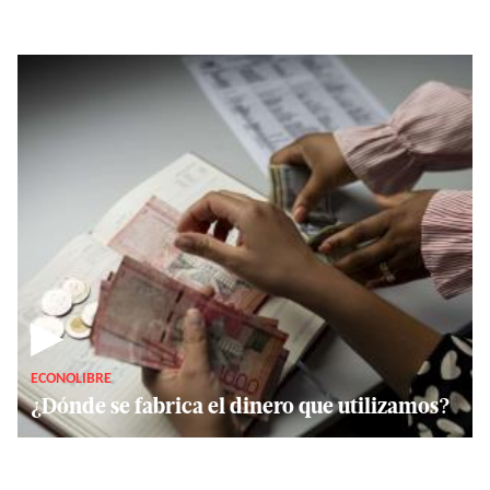
▶
ECONOLIBRE
¿Dónde se fabrica el dinero que utilizamos?