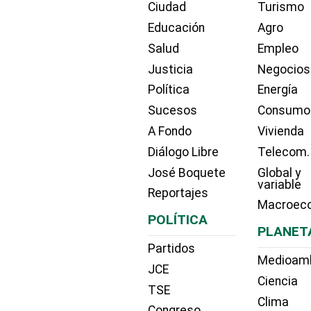
Ciudad
Turismo
Educación
Agro
Salud
Empleo
Justicia
Negocios
Política
Energía
Sucesos
Consumo
A Fondo
Vivienda
Diálogo Libre
Telecom.
José Boquete
Global y
variable
Reportajes
Macroec
POLÍTICA
PLANET
Partidos
Medioam
JCE
Ciencia
TSE
Clima
Congreso