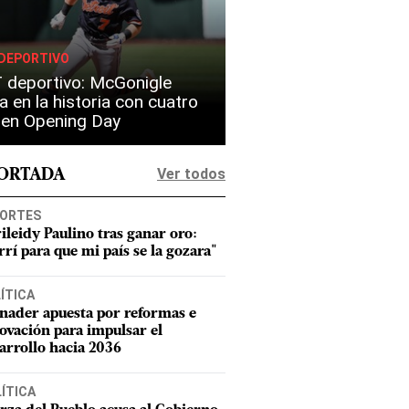
DEPORTIVO
 deportivo: McGonigle
a en la historia con cuatro
s en Opening Day
Ver todos
PORTADA
ORTES
ileidy Paulino tras ganar oro:
rrí para que mi país se la gozara"
ÍTICA
nader apuesta por reformas e
ovación para impulsar el
arrollo hacia 2036
ÍTICA