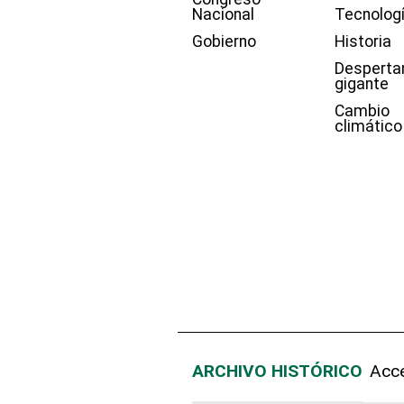
Nacional
Tecnolog
Gobierno
Historia
Desperta
gigante
Cambio
climático
ARCHIVO HISTÓRICO
Acce