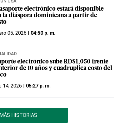
IÓN USA
asaporte electrónico estará disponible
a la diáspora dominicana a partir de
sto
ero 05, 2026 |
04:50 p. m.
UALIDAD
aporte electrónico sube RD$1,050 frente
nterior de 10 años y cuadruplica costo del
ico
o 14, 2026 |
05:27 p. m.
MÁS HISTORIAS