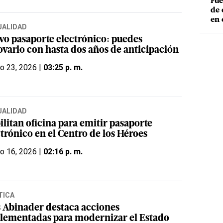
Fue
de 
en 
UALIDAD
vo pasaporte electrónico: puedes
ovarlo con hasta dos años de anticipación
o 23, 2026 |
03:25 p. m.
UALIDAD
litan oficina para emitir pasaporte
trónico en el Centro de los Héroes
o 16, 2026 |
02:16 p. m.
TICA
s Abinader destaca acciones
lementadas para modernizar el Estado