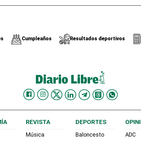
es
Cumpleaños
Resultados deportivos
ÍA
REVISTA
DEPORTES
OPIN
Música
Baloncesto
ADC