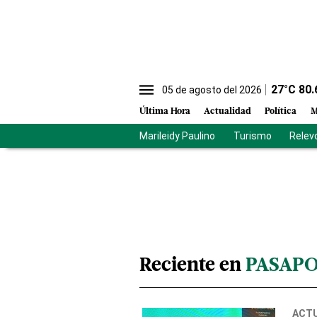
27
°C
80.
05 de agosto del 2026
Última Hora
Actualidad
Política
M
Marileidy Paulino
Turismo
Relev
Reciente en
PASAPO
ACT