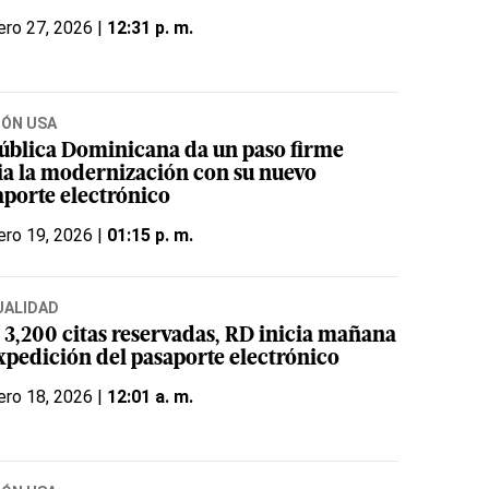
ero 27, 2026 |
12:31 p. m.
IÓN USA
ública Dominicana da un paso firme
ia la modernización con su nuevo
aporte electrónico
ero 19, 2026 |
01:15 p. m.
UALIDAD
 3,200 citas reservadas, RD inicia mañana
expedición del pasaporte electrónico
ero 18, 2026 |
12:01 a. m.