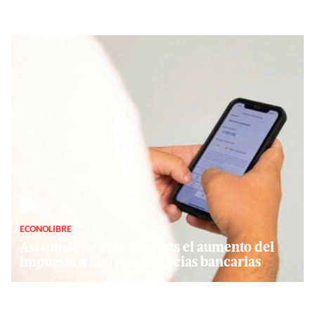
▶
ECONOLIBRE
Así impactará tus finanzas el aumento del
impuesto a las transferencias bancarias