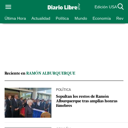
Edición USA
Última Hora
Actualidad
Política
Mundo
Economía
Revist
Reciente en
RAMÓN ALBURQUERQUE
POLÍTICA
Sepultan los restos de Ramón
Alburquerque tras amplias honras
fúnebres