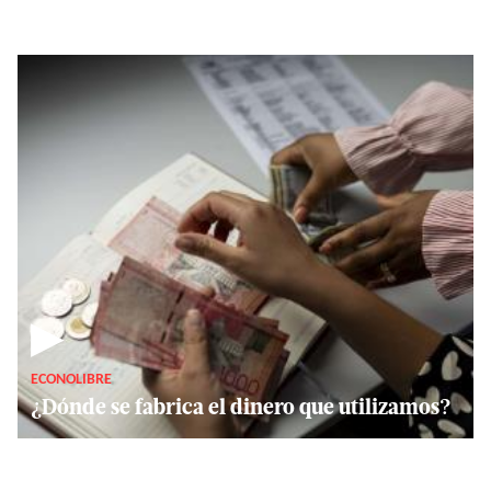
▶
ECONOLIBRE
¿Dónde se fabrica el dinero que utilizamos?