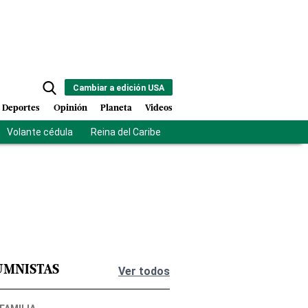
Cambiar a edición USA
Deportes
Opinión
Planeta
Videos
Volante cédula
Reina del Caribe
Clausura Juegos Centroamer
UMNISTAS
Ver todos