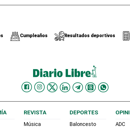
es
Cumpleaños
Resultados deportivos
ÍA
REVISTA
DEPORTES
OPIN
Música
Baloncesto
ADC