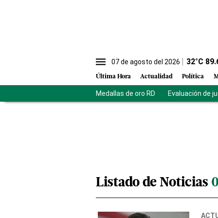
32
°C
89.
07 de agosto del 2026
Última Hora
Actualidad
Política
M
Medallas de oro RD
Evaluación de j
Listado de Noticias
ACT