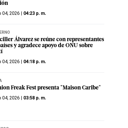
sión
 04, 2026 |
04:23 p. m.
ERNO
ciller Álvarez se reúne con representantes
países y agradece apoyo de ONU sobre
tí
 04, 2026 |
04:18 p. m.
A
hion Freak Fest presenta "Maison Caribe"
 04, 2026 |
03:58 p. m.