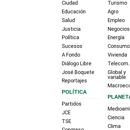
Ciudad
Turismo
Educación
Agro
Salud
Empleo
Justicia
Negocios
Política
Energía
Sucesos
Consumo
A Fondo
Vivienda
Diálogo Libre
Telecom.
José Boquete
Global y
variable
Reportajes
Macroec
POLÍTICA
PLANET
Partidos
Medioam
JCE
Ciencia
TSE
Clima
Congreso