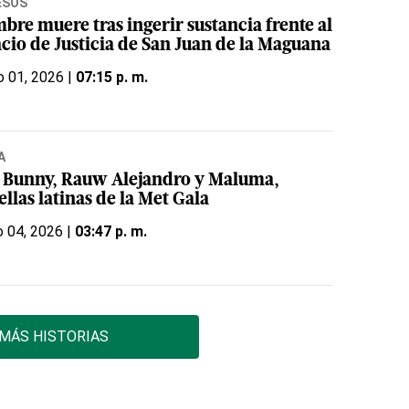
ESOS
bre muere tras ingerir sustancia frente al
acio de Justicia de San Juan de la Maguana
o 01, 2026 |
07:15 p. m.
A
 Bunny, Rauw Alejandro y Maluma,
ellas latinas de la Met Gala
 04, 2026 |
03:47 p. m.
MÁS HISTORIAS