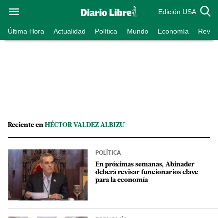
Edición USA
Última Hora
Actualidad
Política
Mundo
Economía
Revist
Reciente en
HÉCTOR VALDEZ ALBIZU
POLÍTICA
En próximas semanas, Abinader
deberá revisar funcionarios clave
para la economía