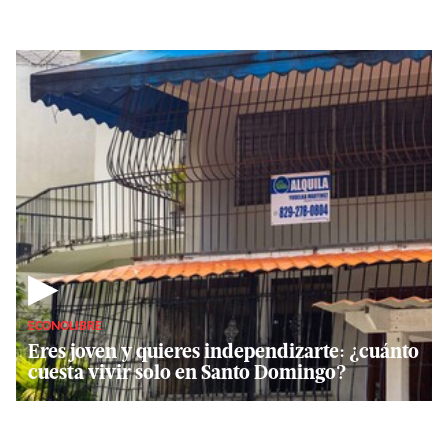
▶
ECONOLIBRE
Eres joven y quieres independizarte: ¿cuánto
cuesta vivir solo en Santo Domingo?