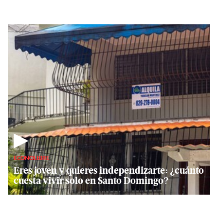
▶
ECONOLIBRE
Eres joven y quieres independizarte: ¿cuánto
cuesta vivir solo en Santo Domingo?