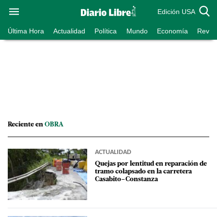
Edición USA
Última Hora
Actualidad
Política
Mundo
Economía
Revist
Reciente en
OBRA
ACTUALIDAD
Quejas por lentitud en reparación de
tramo colapsado en la carretera
Casabito–Constanza