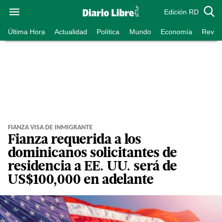
Edición RD
Última Hora
Actualidad
Política
Mundo
Economía
Revist
FIANZA VISA DE INMIGRANTE
Fianza requerida a los
dominicanos solicitantes de
residencia a EE. UU. será de
US$100,000 en adelante