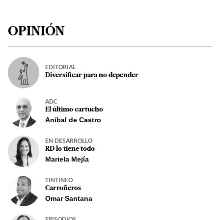
OPINIÓN
EDITORIAL
Diversificar para no depender
ADC
El último cartucho
Aníbal de Castro
EN DESARROLLO
RD lo tiene todo
Mariela Mejía
TINTINEO
Carroñeros
Omar Santana
EPISODIOS