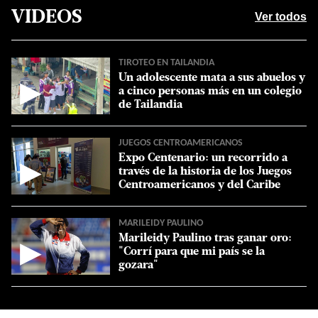
VIDEOS
Ver todos
TIROTEO EN TAILANDIA
Un adolescente mata a sus abuelos y
▶
a cinco personas más en un colegio
de Tailandia
JUEGOS CENTROAMERICANOS
Expo Centenario: un recorrido a
▶
través de la historia de los Juegos
Centroamericanos y del Caribe
MARILEIDY PAULINO
Marileidy Paulino tras ganar oro:
▶
"Corrí para que mi país se la
gozara"