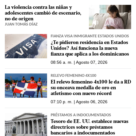
La violencia contra las niñas y
adolescentes cambió de escenario,
no de origen
JUAN TOMÁS DÍAZ
FIANZA VISA INMIGRANTE ESTADOS UNIDOS
¿Te pidieron residencia en Estados
Unidos? Así funciona la nueva
fianza que aplica a los dominicanos
08:56 a. m. | Agosto 07, 2026
RELEVO FEMENINO 4X100
El relevo femenino 4x100 le da a RD
su onceava medalla de oro en
atletismo con nuevo récord
07:10 p. m. | Agosto 06, 2026
PRÉSTAMOS A INDOCUMENTADOS
Tesoro de EE. UU. establece nuevas
directrices sobre préstamos
bancarios a indocumentados